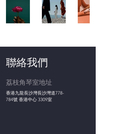
聯絡我們
荔枝角琴室地址
香港九龍長沙灣長沙灣道778-
784號 香港中心 3309室