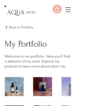
AQUA
MUSIC
Back to Portfolio
My Portfolio
Welcome to my portfolio. Here you’ll find
a selection of my work. Explore my
projects to learn more about what I do.