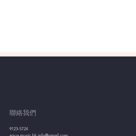
聯絡我們
9123-5724
aqua.music.hk.info@gmail.com