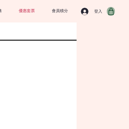
務
優惠套票
會員積分
登入