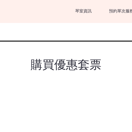
琴室資訊
預約單次服