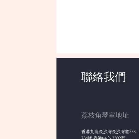
聯絡我們
荔枝角琴室地址
香港九龍長沙灣長沙灣道778-
784號 香港中心 3309室