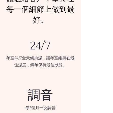
每一個細節上做到最
好。
24/7
琴室24/7全天候抽濕，讓琴室維持在最
佳濕度，鋼琴保持最佳狀態。
調音
每3個月一次調音