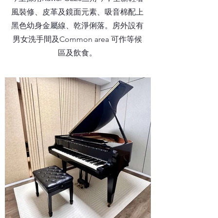
風裝修、皮革及鏡面元素、吸音棉配上
黑色幼身金屬線、乾淨俐落。房外設有
男女洗手間及Common area 可作等候
區及飲食。