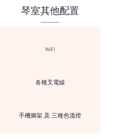
琴室其他配置
WiFi
各種叉電線
手機腳架 及 三種色溫燈